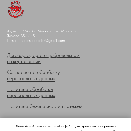
Адрес: 123423 г. Москва, пр-т Маршала
Жукова 35-1-145
E-mail: motomiloserdie@gmail.com
Договор оферта о добровольном
пожертвовании
Согласие на обработку
персональных данных
Политика обработки
персональных данных
Политика безопасности платежей
О нас
Документы
Данный сайт использует cookie-файлы для хранения информации